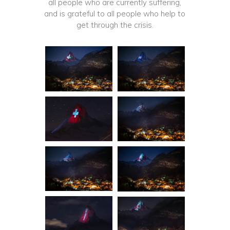
all people who are currently suffering,
and is grateful to all people who help to
get through the crisis.