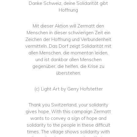
Danke Schweiz, deine Solidarität gibt
Hoffnung
Mit dieser Aktion will Zermatt den
Menschen in dieser schwierigen Zeit ein
Zeichen der Hoffnung und Verbundenheit
vermitteln. Das Dorf zeigt Solidarität mit
allen Menschen, die momentan leiden,
und ist dankbar allen Menschen
gegenüber, die helfen, die Krise zu
überstehen.
(c) Light Art by Gerry Hofstetter
Thank you Switzerland, your solidarity
gives hope. With this campaign Zermatt
wants to convey a sign of hope and
solidarity to the people in these difficult
times. The village shows solidarity with