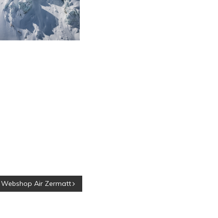
Webshop Air Zermatt