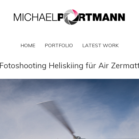
MICHAEL
HOME
PORTFOLIO
LATEST WORK
PORTMANN
Photographer
Zermatt
Fotoshooting Heliskiing für Air Zermat