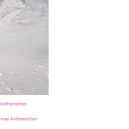
 Anthamatten
muel Anthamatten