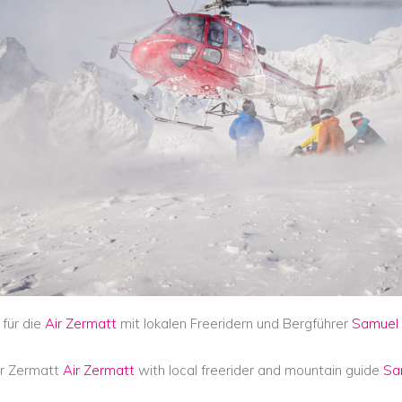
für die
Air Zermatt
mit lokalen Freeridern und Bergführer
Samuel
ir Zermatt
Air Zermatt
with local freerider and mountain guide
Sa