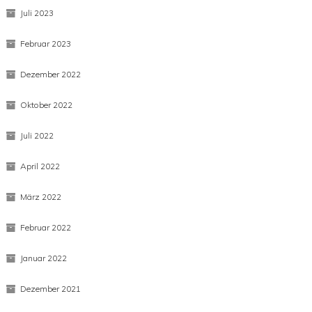
Juli 2023
Februar 2023
Dezember 2022
Oktober 2022
Juli 2022
April 2022
März 2022
Februar 2022
Januar 2022
Dezember 2021