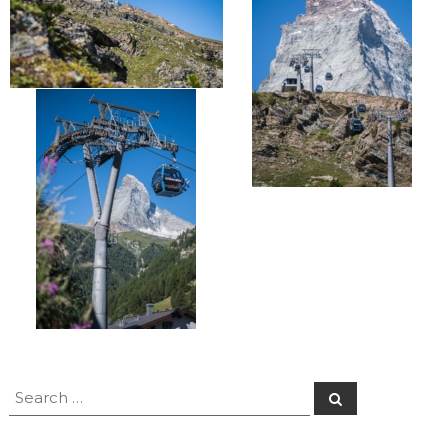
Search
Search
for: