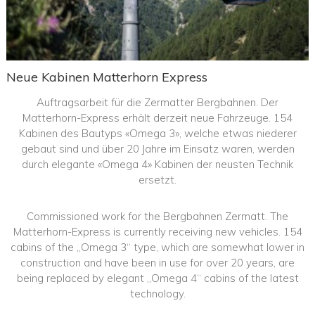
Neue Kabinen Matterhorn Express
Auftragsarbeit für die Zermatter Bergbahnen. Der
Matterhorn-Express erhält derzeit neue Fahrzeuge. 154
Kabinen des Bautyps «Omega 3», welche etwas niederer
gebaut sind und über 20 Jahre im Einsatz waren, werden
durch elegante «Omega 4» Kabinen der neusten Technik
ersetzt.
Commissioned work for the Bergbahnen Zermatt. The
Matterhorn-Express is currently receiving new vehicles. 154
cabins of the „Omega 3“ type, which are somewhat lower in
construction and have been in use for over 20 years, are
being replaced by elegant „Omega 4“ cabins of the latest
technology.