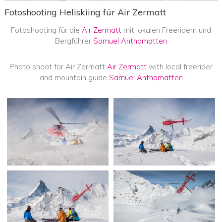
Fotoshooting Heliskiing für Air Zermatt
Fotoshooting für die
Air Zermatt
mit lokalen Freeridern und
Bergführer
Samuel Anthamatten
Photo shoot for Air Zermatt
Air Zermatt
with local freerider
and mountain guide
Samuel Anthamatten