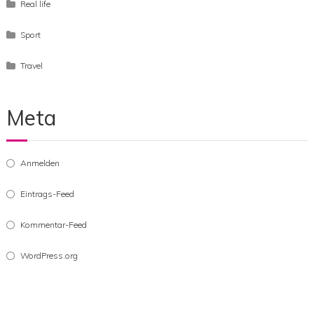
Real life
Sport
Travel
Meta
Anmelden
Eintrags-Feed
Kommentar-Feed
WordPress.org