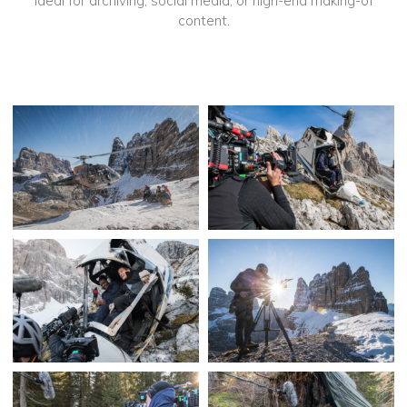
Ideal for archiving, social media, or high-end making-of
content.