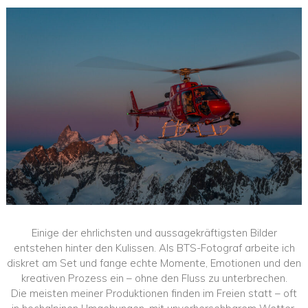
Einige der ehrlichsten und aussagekräftigsten Bilder
entstehen hinter den Kulissen. Als BTS-Fotograf arbeite ich
diskret am Set und fange echte Momente, Emotionen und den
kreativen Prozess ein – ohne den Fluss zu unterbrechen.
Die meisten meiner Produktionen finden im Freien statt – oft