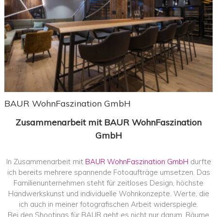
BAUR WohnFaszination GmbH
Zusammenarbeit mit BAUR WohnFaszination
GmbH
In Zusammenarbeit mit
BAUR WohnFaszination GmbH
durfte
ich bereits mehrere spannende Fotoaufträge umsetzen. Das
Familienunternehmen steht für zeitloses Design, höchste
Handwerkskunst und individuelle Wohnkonzepte. Werte, die
ich auch in meiner fotografischen Arbeit widerspiegle.
Bei den Shootings für BAUR geht es nicht nur darum, Räume