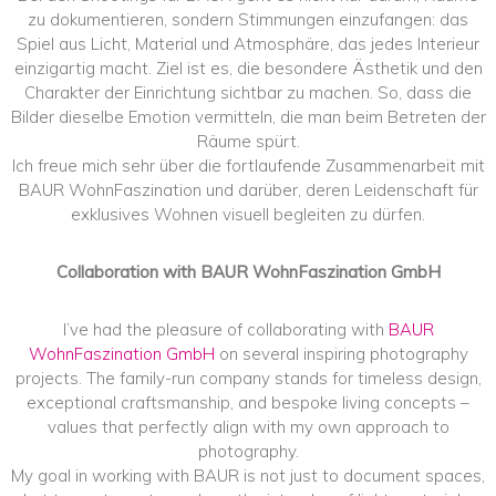
zu dokumentieren, sondern Stimmungen einzufangen: das
Spiel aus Licht, Material und Atmosphäre, das jedes Interieur
einzigartig macht. Ziel ist es, die besondere Ästhetik und den
Charakter der Einrichtung sichtbar zu machen. So, dass die
Bilder dieselbe Emotion vermitteln, die man beim Betreten der
Räume spürt.
Ich freue mich sehr über die fortlaufende Zusammenarbeit mit
BAUR WohnFaszination und darüber, deren Leidenschaft für
exklusives Wohnen visuell begleiten zu dürfen.
Collaboration with BAUR WohnFaszination GmbH
I’ve had the pleasure of collaborating with
BAUR
WohnFaszination GmbH
on several inspiring photography
projects. The family-run company stands for timeless design,
exceptional craftsmanship, and bespoke living concepts –
values that perfectly align with my own approach to
photography.
My goal in working with BAUR is not just to document spaces,