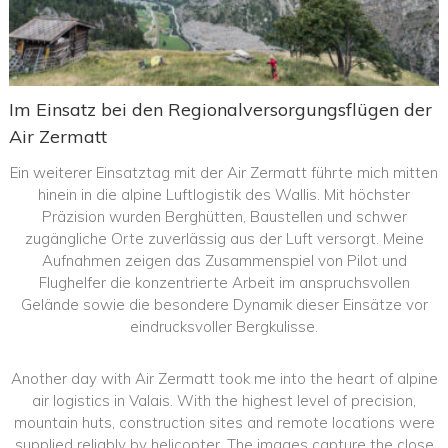
Im Einsatz bei den Regionalversorgungsflügen der
Air Zermatt
Ein weiterer Einsatztag mit der Air Zermatt führte mich mitten
hinein in die alpine Luftlogistik des Wallis. Mit höchster
Präzision wurden Berghütten, Baustellen und schwer
zugängliche Orte zuverlässig aus der Luft versorgt. Meine
Aufnahmen zeigen das Zusammenspiel von Pilot und
Flughelfer die konzentrierte Arbeit im anspruchsvollen
Gelände sowie die besondere Dynamik dieser Einsätze vor
eindrucksvoller Bergkulisse.
Another day with Air Zermatt took me into the heart of alpine
air logistics in Valais. With the highest level of precision,
mountain huts, construction sites and remote locations were
supplied reliably by helicopter. The images capture the close