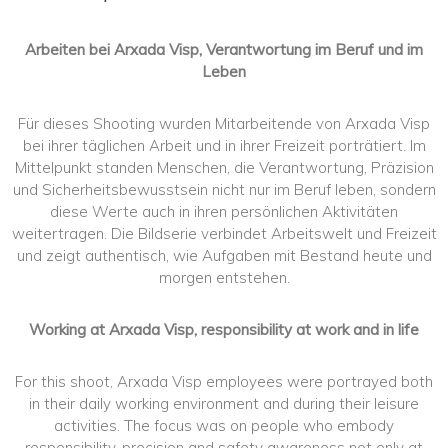
Arbeiten bei Arxada Visp, Verantwortung im Beruf und im
Leben
Für dieses Shooting wurden Mitarbeitende von Arxada Visp
bei ihrer täglichen Arbeit und in ihrer Freizeit porträtiert. Im
Mittelpunkt standen Menschen, die Verantwortung, Präzision
und Sicherheitsbewusstsein nicht nur im Beruf leben, sondern
diese Werte auch in ihren persönlichen Aktivitäten
weitertragen. Die Bildserie verbindet Arbeitswelt und Freizeit
und zeigt authentisch, wie Aufgaben mit Bestand heute und
morgen entstehen.
Working at Arxada Visp, responsibility at work and in life
For this shoot, Arxada Visp employees were portrayed both
in their daily working environment and during their leisure
activities. The focus was on people who embody
responsibility, precision and safety awareness not only at