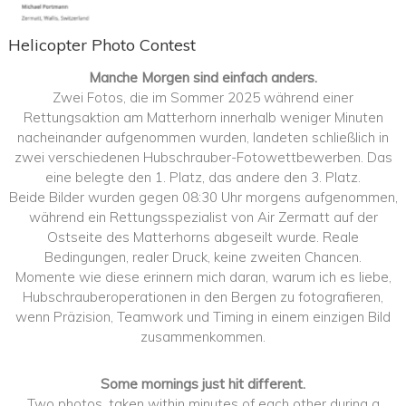
Helicopter Photo Contest
Manche Morgen sind einfach anders.
Zwei Fotos, die im Sommer 2025 während einer
Rettungsaktion am Matterhorn innerhalb weniger Minuten
nacheinander aufgenommen wurden, landeten schließlich in
zwei verschiedenen Hubschrauber-Fotowettbewerben. Das
eine belegte den 1. Platz, das andere den 3. Platz.
Beide Bilder wurden gegen 08:30 Uhr morgens aufgenommen,
während ein Rettungsspezialist von Air Zermatt auf der
Ostseite des Matterhorns abgeseilt wurde. Reale
Bedingungen, realer Druck, keine zweiten Chancen.
Momente wie diese erinnern mich daran, warum ich es liebe,
Hubschrauberoperationen in den Bergen zu fotografieren,
wenn Präzision, Teamwork und Timing in einem einzigen Bild
zusammenkommen.
Some mornings just hit different.
Two photos, taken within minutes of each other during a