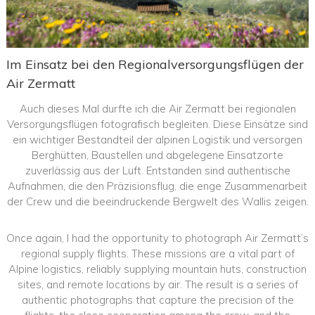
Im Einsatz bei den Regionalversorgungsflügen der
Air Zermatt
Auch dieses Mal durfte ich die Air Zermatt bei regionalen
Versorgungsflügen fotografisch begleiten. Diese Einsätze sind
ein wichtiger Bestandteil der alpinen Logistik und versorgen
Berghütten, Baustellen und abgelegene Einsatzorte
zuverlässig aus der Luft. Entstanden sind authentische
Aufnahmen, die den Präzisionsflug, die enge Zusammenarbeit
der Crew und die beeindruckende Bergwelt des Wallis zeigen.
Once again, I had the opportunity to photograph Air Zermatt’s
regional supply flights. These missions are a vital part of
Alpine logistics, reliably supplying mountain huts, construction
sites, and remote locations by air. The result is a series of
authentic photographs that capture the precision of the