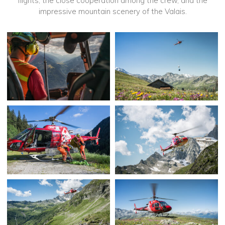
flights, the close cooperation among the crew, and the
impressive mountain scenery of the Valais.