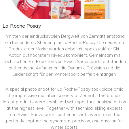
La Roche Posay
Inmitten der eindrucksvollen Bergwelt von Zermatt entstand
ein besonderes Shooting für La Roche-Posay. Die neuesten
Produkte der Marke wurden dabei mit spektakulärer Ski-
Action auf höchstem Niveau kombiniert. Gemeinsam mit
technischen Ski-Experten von Swiss Snowsports entstanden
authentische Aufnahmen, die Dynamik, Präzision und die
Leidenschaft für den Wintersport perfekt einfangen.
A special photo shoot for La Roche-Posay took place amid
the impressive mountain scenery of Zermatt. The brand’s
latest products were combined with spectacular skiing action
at the highest level. Together with technical skiing experts
from Swiss Snowsports, authentic shots were taken that
perfectly capture the dynamism, precision, and passion for
winter sports.