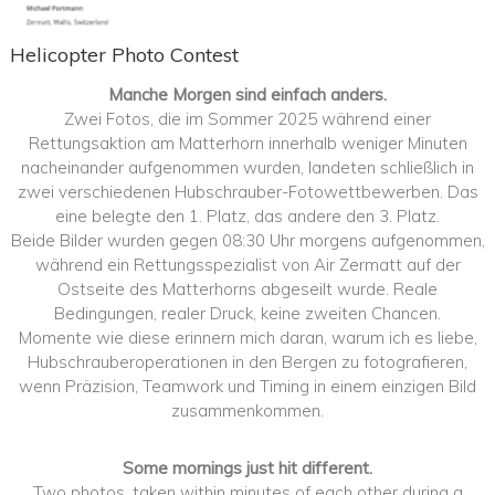
Helicopter Photo Contest
Manche Morgen sind einfach anders.
Zwei Fotos, die im Sommer 2025 während einer
Rettungsaktion am Matterhorn innerhalb weniger Minuten
nacheinander aufgenommen wurden, landeten schließlich in
zwei verschiedenen Hubschrauber-Fotowettbewerben. Das
eine belegte den 1. Platz, das andere den 3. Platz.
Beide Bilder wurden gegen 08:30 Uhr morgens aufgenommen,
während ein Rettungsspezialist von Air Zermatt auf der
Ostseite des Matterhorns abgeseilt wurde. Reale
Bedingungen, realer Druck, keine zweiten Chancen.
Momente wie diese erinnern mich daran, warum ich es liebe,
Hubschrauberoperationen in den Bergen zu fotografieren,
wenn Präzision, Teamwork und Timing in einem einzigen Bild
zusammenkommen.
Some mornings just hit different.
Two photos, taken within minutes of each other during a