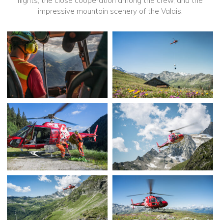
flights, the close cooperation among the crew, and the
impressive mountain scenery of the Valais.