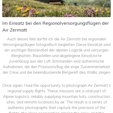
Im Einsatz bei den Regionalversorgungsflügen der
Air Zermatt
Auch dieses Mal durfte ich die Air Zermatt bei regionalen
Versorgungsflügen fotografisch begleiten. Diese Einsätze sind
ein wichtiger Bestandteil der alpinen Logistik und versorgen
Berghütten, Baustellen und abgelegene Einsatzorte
zuverlässig aus der Luft. Entstanden sind authentische
Aufnahmen, die den Präzisionsflug, die enge Zusammenarbeit
der Crew und die beeindruckende Bergwelt des Wallis zeigen.
Once again, I had the opportunity to photograph Air Zermatt’s
regional supply flights. These missions are a vital part of
Alpine logistics, reliably supplying mountain huts, construction
sites, and remote locations by air. The result is a series of
authentic photographs that capture the precision of the