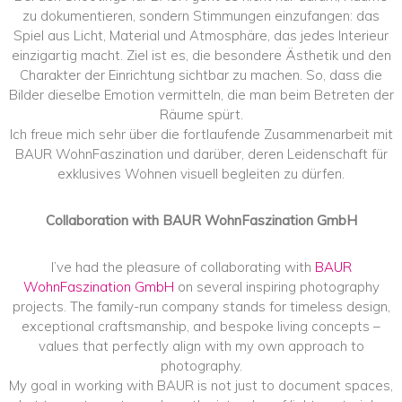
zu dokumentieren, sondern Stimmungen einzufangen: das
Spiel aus Licht, Material und Atmosphäre, das jedes Interieur
einzigartig macht. Ziel ist es, die besondere Ästhetik und den
Charakter der Einrichtung sichtbar zu machen. So, dass die
Bilder dieselbe Emotion vermitteln, die man beim Betreten der
Räume spürt.
Ich freue mich sehr über die fortlaufende Zusammenarbeit mit
BAUR WohnFaszination und darüber, deren Leidenschaft für
exklusives Wohnen visuell begleiten zu dürfen.
Collaboration with BAUR WohnFaszination GmbH
I’ve had the pleasure of collaborating with
BAUR
WohnFaszination GmbH
on several inspiring photography
projects. The family-run company stands for timeless design,
exceptional craftsmanship, and bespoke living concepts –
values that perfectly align with my own approach to
photography.
My goal in working with BAUR is not just to document spaces,