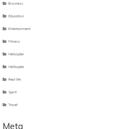
Allgemein
Architecture
Business
Education
Entertainment
Fitness
Helicopter
Helikopter
Real life
Sport