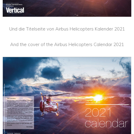
Und die Titelseite von Airbus Helicopters Kalender 2021
And the cover of the Airbus Helicopters Calendar 2021