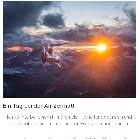
Ein Tag bei der Air Zermatt
Ich konnte bei einem Filmdreh als Flughelfer dabei sein und
habe dabei eines meiner besten Fotos machen können.