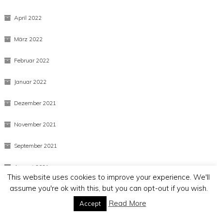
April 2022
März 2022
Februar 2022
Januar 2022
Dezember 2021
November 2021
September 2021
August 2021
This website uses cookies to improve your experience. We'll
assume you're ok with this, but you can opt-out if you wish.
Juli 2021
Read More
Accept
März 2021