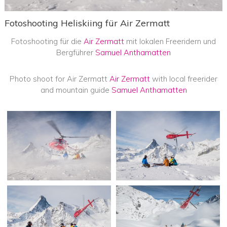
Fotoshooting Heliskiing für Air Zermatt
Fotoshooting für die
Air Zermatt
mit lokalen Freeridern und
Bergführer
Samuel Anthamatten
Photo shoot for Air Zermatt
Air Zermatt
with local freerider
and mountain guide
Samuel Anthamatten