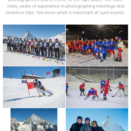
many years of experience in photographing meetings and
incentive trips. We know what is important at such events.