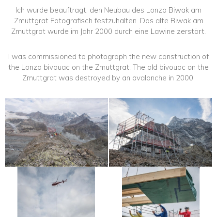
Ich wurde beauftragt, den Neubau des Lonza Biwak am
Zmuttgrat Fotografisch festzuhalten. Das alte Biwak am
Zmuttgrat wurde im Jahr 2000 durch eine Lawine zerstört.
I was commissioned to photograph the new construction of
the Lonza bivouac on the Zmuttgrat. The old bivouac on the
Zmuttgrat was destroyed by an avalanche in 2000.